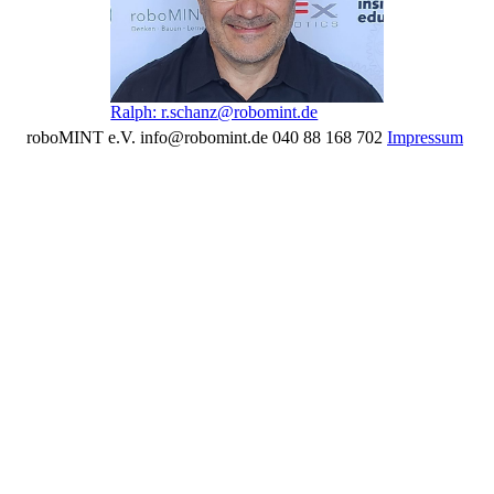
Ralph: r.schanz@robomint.de
roboMINT e.V. info@robomint.de 040 88 168 702
Impressum