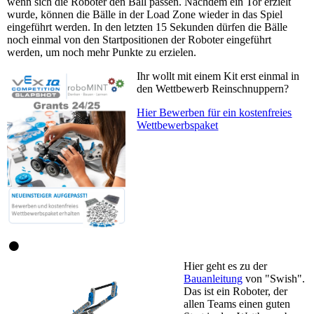
wenn sich die Roboter den Ball passen. Nachdem ein Tor erzielt
wurde, können die Bälle in der Load Zone wieder in das Spiel
eingeführt werden. In den letzten 15 Sekunden dürfen die Bälle
noch einmal von den Startpositionen der Roboter eingeführt
werden, um noch mehr Punkte zu erzielen.
Ihr wollt mit einem Kit erst einmal in
den Wettbewerb Reinschnuppern?
Hier Bewerben für ein kostenfreies
Wettbewerbspaket
Hier geht es zu der
Bauanleitung
von "Swish".
Das ist ein Roboter, der
allen Teams einen guten