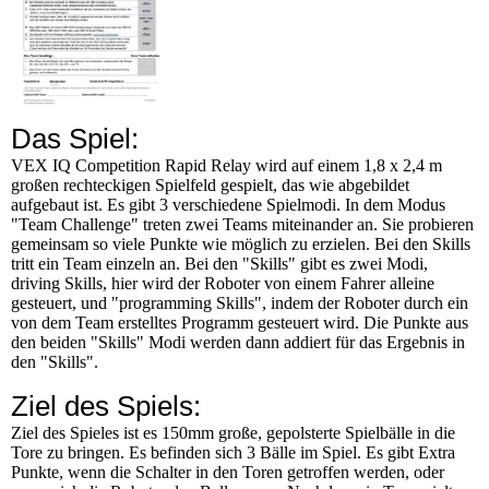
Das Spiel:
VEX IQ Competition Rapid Relay wird auf einem 1,8 x 2,4 m
großen rechteckigen Spielfeld gespielt, das wie abgebildet
aufgebaut ist. Es gibt 3 verschiedene Spielmodi. In dem Modus
"Team Challenge" treten zwei Teams miteinander an. Sie probieren
gemeinsam so viele Punkte wie möglich zu erzielen. Bei den Skills
tritt ein Team einzeln an. Bei den "Skills" gibt es zwei Modi,
driving Skills, hier wird der Roboter von einem Fahrer alleine
gesteuert, und "programming Skills", indem der Roboter durch ein
von dem Team erstelltes Programm gesteuert wird. Die Punkte aus
den beiden "Skills" Modi werden dann addiert für das Ergebnis in
den "Skills".
Ziel des Spiels:
Ziel des Spieles ist es 150mm große, gepolsterte Spielbälle in die
Tore zu bringen. Es befinden sich 3 Bälle im Spiel. Es gibt Extra
Punkte, wenn die Schalter in den Toren getroffen werden, oder