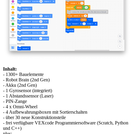
Inhalt:
- 1300+ Bauelemente
- Robot Brain (2nd Gen)
- Akku (2nd Gen)
- 1 Gyrosensor (integriert)
- 1 Abstandssensor (Laser)
- PIN-Zange
- 4 x Omni-Wheel
- 4 Aufbewahrungsboxen mit Sortierschalten
- über 30 neue Konstruktionsteile
- frei verfügbare VEXcode Programmiersoftware (Scratch, Python
und C++)
plus: