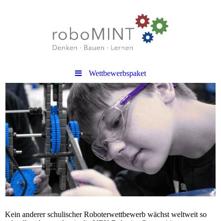
Wettbewerbspaket
Kein anderer schulischer Roboterwettbewerb wächst weltweit so