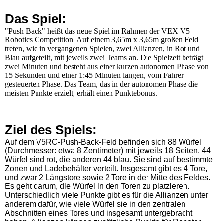
Das Spiel:
"Push Back" heißt das neue Spiel im Rahmen der VEX V5
Robotics Competition. Auf einem 3,65m x 3,65m großen Feld
treten, wie in vergangenen Spielen, zwei Allianzen, in Rot und
Blau aufgeteilt, mit jeweils zwei Teams an. Die Spielzeit beträgt
zwei Minuten und besteht aus einer kurzen autonomen Phase von
15 Sekunden und einer 1:45 Minuten langen, vom Fahrer
gesteuerten Phase. Das Team, das in der autonomen Phase die
meisten Punkte erzielt, erhält einen Punktebonus.
Ziel des Spiels:
Auf dem V5RC-Push-Back-Feld befinden sich 88 Würfel
(Durchmesser: etwa 8 Zentimeter) mit jeweils 18 Seiten. 44
Würfel sind rot, die anderen 44 blau. Sie sind auf bestimmte
Zonen und Ladebehälter verteilt. Insgesamt gibt es 4 Tore,
und zwar 2 Längstore sowie 2 Tore in der Mitte des Feldes.
Es geht darum, die Würfel in den Toren zu platzieren.
Unterschiedlich viele Punkte gibt es für die Allianzen unter
anderem dafür, wie viele Würfel sie in den zentralen
Abschnitten eines Tores und insgesamt untergebracht